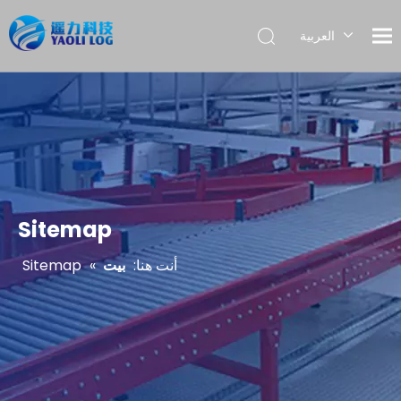
العربية
English
Français
Pусский
Español
Português
Sitemap
أنت هنا:
بيت
»
Sitemap