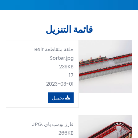
قائمة التنزيل
حلقة متقاطعة Belr
Sorter.jpg
239KB
17
2023-03-01
تحميل
فارز بومب باي .JPG
266KB