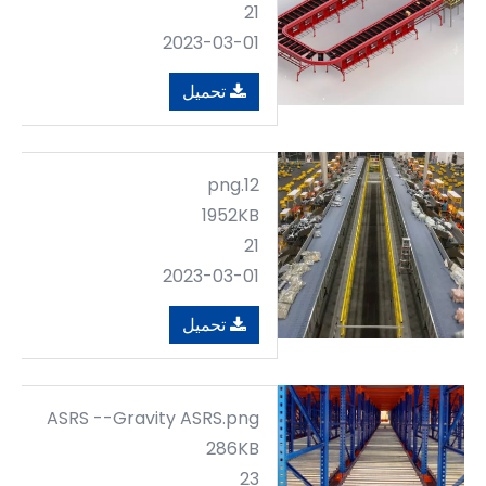
21
2023-03-01
تحميل
12.png
1952KB
21
2023-03-01
تحميل
ASRS --Gravity ASRS.png
286KB
23