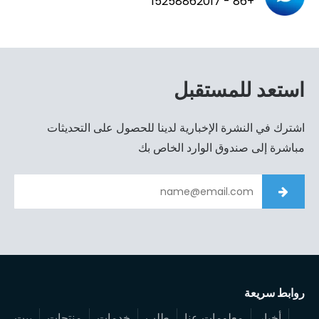
+86 - 15258862017
استعد للمستقبل
اشترك في النشرة الإخبارية لدينا للحصول على التحديثات
مباشرة إلى صندوق الوارد الخاص بك
روابط سريعة
أخبار
معلومات عنا
طلب
خدمات
منتجات
بيت