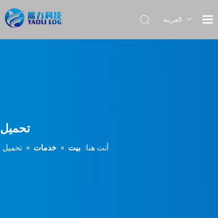
العربية
English
Français
Pусский
Español
Português
تحميل
أنت هنا:
بيت
»
خدمات
»
تحميل